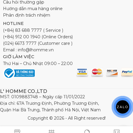
Câu hỏi thường gặp
Hướng dẫn mua hàng online
Phân định trách nhiệm
HOTLINE
(+84) 83 688 7777 ( Service )
(+84) 912 00 1940 (Online Orders)
(024) 6673 7777 (Customer care )
Email : info@lhomme.vn
GIỜ LÀM VIỆC
Thứ Hai – Chủ Nhật 09:00 – 22:00
L' HOMME CO.,LTD
MST: 0109883748 – Ngày cấp 11/01/2022
Địa chỉ: 67A Trương Định, Phường Trương Định,
ZALO
Quận Hai Bà Trưng, Thành phố Hà Nội, Việt Nam
Copyright © 2026 - All Right reserved!