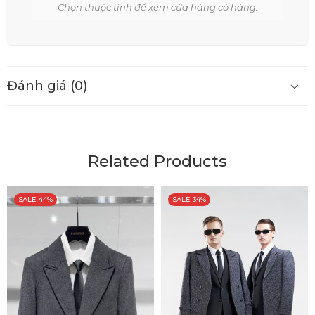
Chọn thuộc tính để xem cửa hàng có hàng.
Đánh giá (0)
Related Products
SALE 44%
SALE 34%