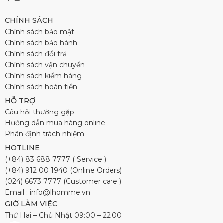
CHÍNH SÁCH
Chính sách bảo mật
Chính sách bảo hành
Chính sách đổi trả
Chính sách vận chuyển
Chính sách kiểm hàng
Chính sách hoàn tiền
HỖ TRỢ
Câu hỏi thường gặp
Hướng dẫn mua hàng online
Phân định trách nhiệm
HOTLINE
(+84) 83 688 7777 ( Service )
(+84) 912 00 1940 (Online Orders)
(024) 6673 7777 (Customer care )
Email : info@lhomme.vn
GIỜ LÀM VIỆC
Thứ Hai – Chủ Nhật 09:00 – 22:00