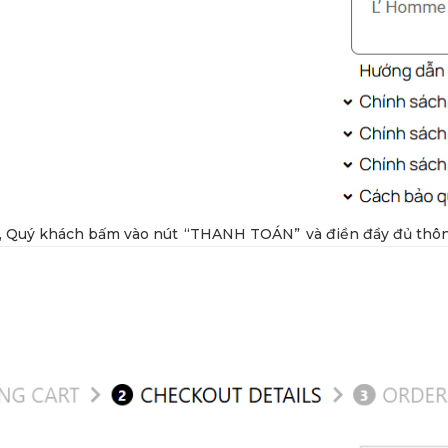
, Quý khách bấm vào nút “THANH TOÁN” và điền đầy đủ thông