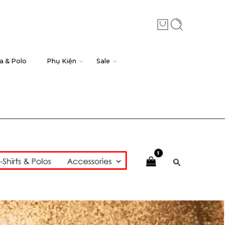
a & Polo
Phụ Kiện
Sale