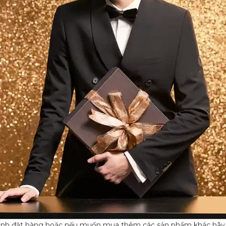
hành đặt hàng hoặc nếu muốn mua thêm các sản phẩm khác hãy t