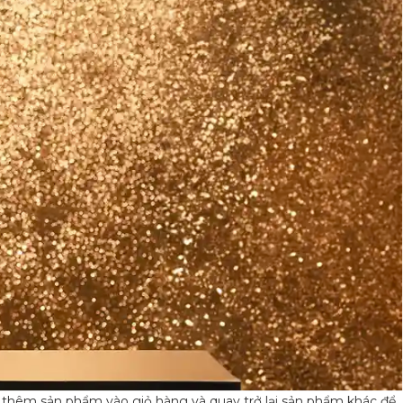
hêm sản phẩm vào giỏ hàng và quay trở lại sản phẩm khác để