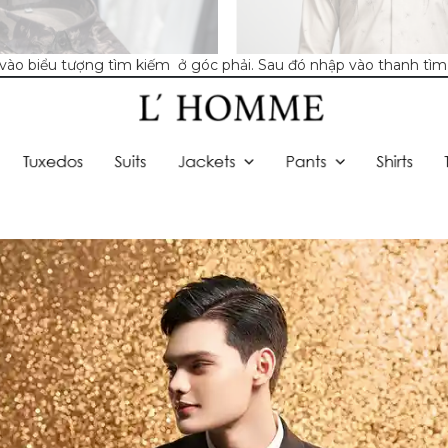
ào biểu tượng tìm kiếm ở góc phải. Sau đó nhập vào thanh tì