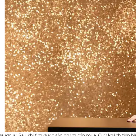
Bước 3 :
Sau khi tìm được sản phẩm cần mua, Quý khách tiến 