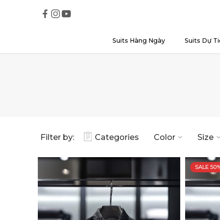
Suits Hàng Ngày
Suits Dự Ti
Filter by:
Categories
Color
Size
SALE 50