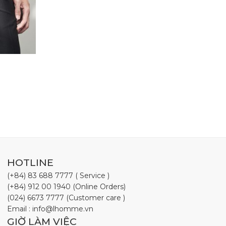
HOTLINE
(+84) 83 688 7777 ( Service )
(+84) 912 00 1940 (Online Orders)
(024) 6673 7777 (Customer care )
Email : info@lhomme.vn
GIỜ LÀM VIỆC