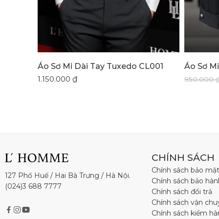
Áo Sơ Mi Dài Tay Tuxedo CL001
Áo Sơ Mi
1.150.000
₫
950.000
CHÍNH SÁCH
Chính sách bảo mậ
127 Phố Huế / Hai Bà Trưng / Hà Nội.
Chính sách bảo hàn
(024)3 688 7777
Chính sách đổi trả
Chính sách vận chu
Chính sách kiểm h