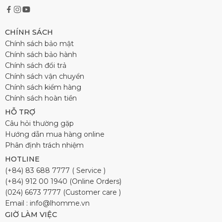
CHÍNH SÁCH
Chính sách bảo mật
Chính sách bảo hành
Chính sách đổi trả
Chính sách vận chuyển
Chính sách kiểm hàng
Chính sách hoàn tiền
HỖ TRỢ
Câu hỏi thường gặp
Hướng dẫn mua hàng online
Phân định trách nhiệm
HOTLINE
(+84) 83 688 7777 ( Service )
(+84) 912 00 1940 (Online Orders)
(024) 6673 7777 (Customer care )
Email : info@lhomme.vn
GIỜ LÀM VIỆC