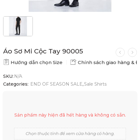
Áo Sơ Mi Cộc Tay 90005
Hướng dẫn chọn Size
Chính sách giao hàng & Đổ
SKU:
N/A
Categories:
END OF SEASON SALE
,
Sale Shirts
Sản phẩm này hiện đã hết hàng và không có sẵn.
Chọn thuộc tính để xem cửa hàng có hàng.