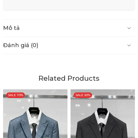
Mô tả
Đánh giá (0)
Related Products
SALE 70%
SALE 50%