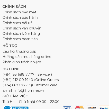
CHÍNH SÁCH
Chính sách bảo mật
Chính sách bảo hành
Chính sách đổi trả
Chính sách vận chuyển
Chính sách kiểm hàng
Chính sách hoàn tiền
HỖ TRỢ
Câu hỏi thường gặp
Hướng dẫn mua hàng online
Phân định trách nhiệm
HOTLINE
(+84) 83 688 7777 ( Service )
(+84) 912 00 1940 (Online Orders)
(024) 6673 7777 (Customer care )
Email : info@lhomme.vn
GIỜ LÀM VIỆC
Thứ Hai – Chủ Nhật 09:00 – 22:00