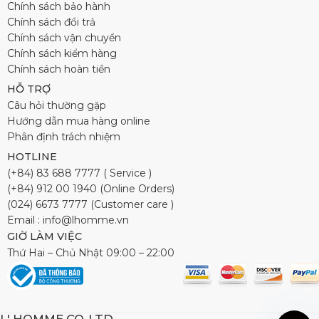
Chính sách bảo hành
Chính sách đổi trả
Chính sách vận chuyển
Chính sách kiểm hàng
Chính sách hoàn tiền
HỖ TRỢ
Câu hỏi thường gặp
Hướng dẫn mua hàng online
Phân định trách nhiệm
HOTLINE
(+84) 83 688 7777 ( Service )
(+84) 912 00 1940 (Online Orders)
(024) 6673 7777 (Customer care )
Email : info@lhomme.vn
GIỜ LÀM VIỆC
Thứ Hai – Chủ Nhật 09:00 – 22:00
L' HOMME CO.,LTD