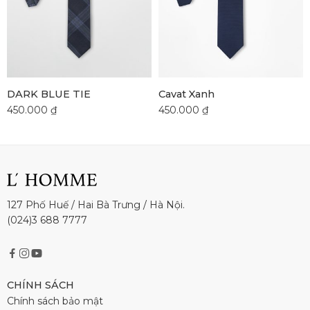
DARK BLUE TIE
Cavat Xanh
450.000
₫
450.000
₫
127 Phố Huế / Hai Bà Trưng / Hà Nội.
(024)3 688 7777
CHÍNH SÁCH
Chính sách bảo mật