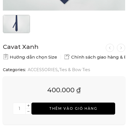
Cavat Xanh
Hướng dẫn chọn Size
Chính sách giao hàng & Đổ
Categories:
ACCESSORIES
,
Ties & Bow Ties
400.000
₫
THÊM VÀO GIỎ HÀNG