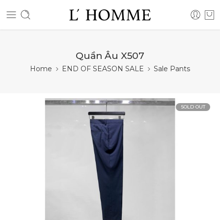
Quần Âu X507
Home
END OF SEASON SALE
Sale Pants
SOLD OUT