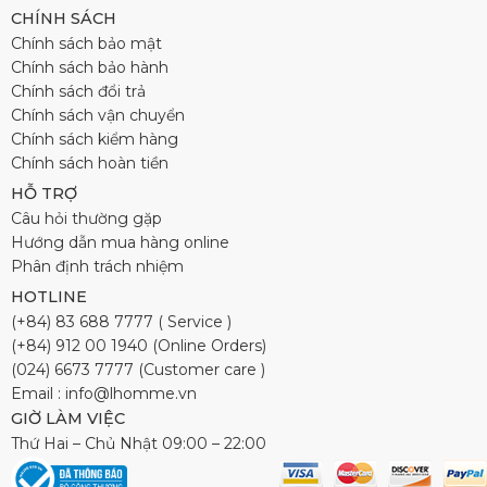
CHÍNH SÁCH
Chính sách bảo mật
Chính sách bảo hành
Chính sách đổi trả
Chính sách vận chuyển
Chính sách kiểm hàng
Chính sách hoàn tiền
HỖ TRỢ
Câu hỏi thường gặp
Hướng dẫn mua hàng online
Phân định trách nhiệm
HOTLINE
(+84) 83 688 7777 ( Service )
(+84) 912 00 1940 (Online Orders)
(024) 6673 7777 (Customer care )
Email : info@lhomme.vn
GIỜ LÀM VIỆC
Thứ Hai – Chủ Nhật 09:00 – 22:00