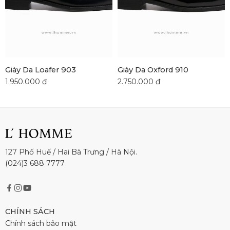
Giày Da Loafer 903
Giày Da Oxford 910
1.950.000
₫
2.750.000
₫
127 Phố Huế / Hai Bà Trưng / Hà Nội.
(024)3 688 7777
CHÍNH SÁCH
Chính sách bảo mật