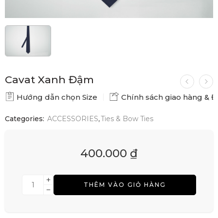
Cavat Xanh Đậm
Hướng dẫn chọn Size
Chính sách giao hàng & Đổ
Categories:
ACCESSORIES
,
Ties & Bow Ties
400.000
₫
THÊM VÀO GIỎ HÀNG