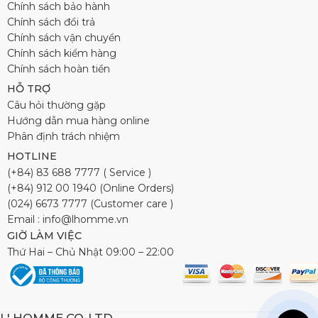
Chính sách bảo hành
Chính sách đổi trả
Chính sách vận chuyển
Chính sách kiểm hàng
Chính sách hoàn tiền
HỖ TRỢ
Câu hỏi thường gặp
Hướng dẫn mua hàng online
Phân định trách nhiệm
HOTLINE
(+84) 83 688 7777 ( Service )
(+84) 912 00 1940 (Online Orders)
(024) 6673 7777 (Customer care )
Email : info@lhomme.vn
GIỜ LÀM VIỆC
Thứ Hai – Chủ Nhật 09:00 – 22:00
L' HOMME CO.,LTD