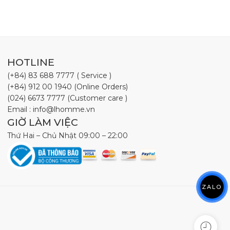
HOTLINE
(+84) 83 688 7777 ( Service )
(+84) 912 00 1940 (Online Orders)
(024) 6673 7777 (Customer care )
Email : info@lhomme.vn
GIỜ LÀM VIỆC
Thứ Hai – Chủ Nhật 09:00 – 22:00
ZALO