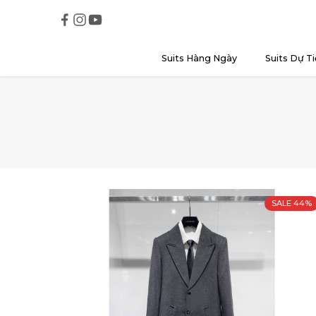
Suits Hàng Ngày
Suits Dự Ti
SALE 44%