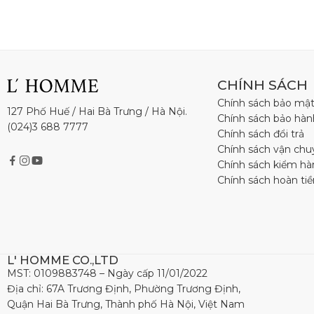
CHÍNH SÁCH
Chính sách bảo mậ
127 Phố Huế / Hai Bà Trưng / Hà Nội.
Chính sách bảo hàn
(024)3 688 7777
Chính sách đổi trả
Chính sách vận chu
Chính sách kiểm h
Chính sách hoàn tiề
L' HOMME CO.,LTD
MST: 0109883748 – Ngày cấp 11/01/2022
Địa chỉ: 67A Trương Định, Phường Trương Định,
Quận Hai Bà Trưng, Thành phố Hà Nội, Việt Nam