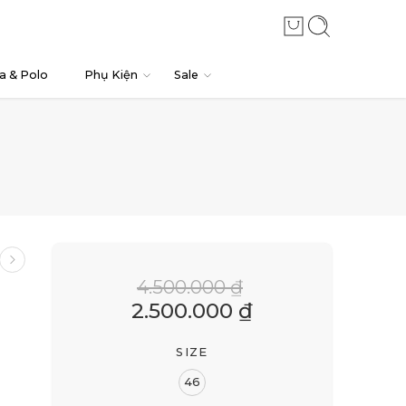
a & Polo
Phụ Kiện
Sale
4.500.000
₫
2.500.000
₫
SIZE
46