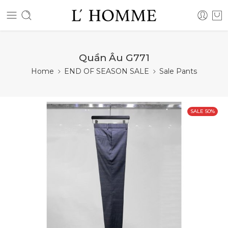
Quần Âu G771
Home
END OF SEASON SALE
Sale Pants
SALE 50%