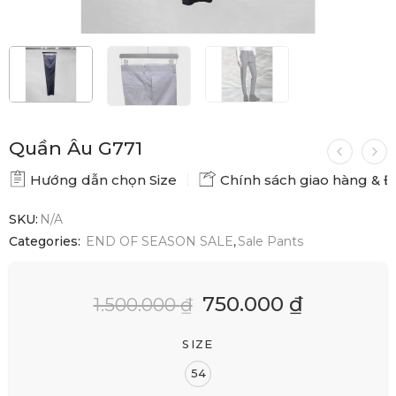
Quần Âu G771
Hướng dẫn chọn Size
Chính sách giao hàng & Đổ
SKU:
N/A
Categories:
END OF SEASON SALE
,
Sale Pants
750.000
₫
1.500.000
₫
SIZE
54