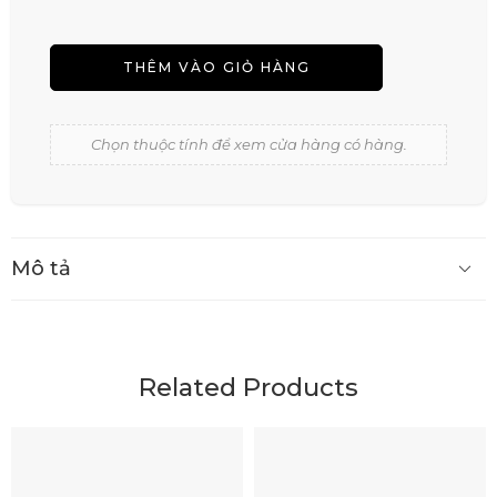
THÊM VÀO GIỎ HÀNG
Chọn thuộc tính để xem cửa hàng có hàng.
Mô tả
Related Products