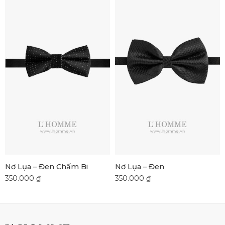
Nơ Lụa – Đen Chấm Bi
Nơ Lụa – Đen
350.000
₫
350.000
₫