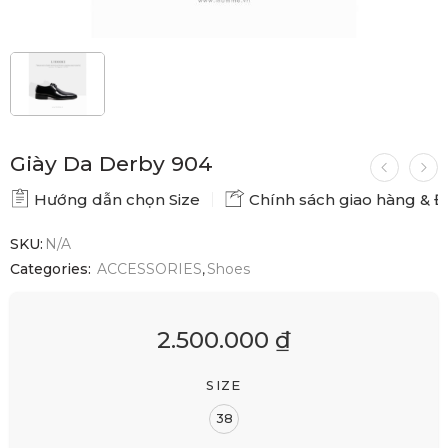
Giày Da Derby 904
Hướng dẫn chọn Size
Chính sách giao hàng & Đổ
SKU:
N/A
Categories:
ACCESSORIES
,
Shoes
2.500.000
₫
SIZE
38