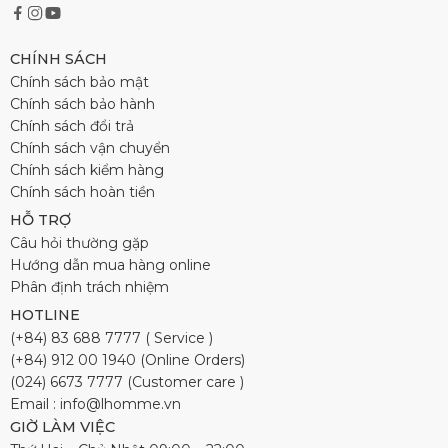
CHÍNH SÁCH
Chính sách bảo mật
Chính sách bảo hành
Chính sách đổi trả
Chính sách vận chuyển
Chính sách kiểm hàng
Chính sách hoàn tiền
HỖ TRỢ
Câu hỏi thường gặp
Hướng dẫn mua hàng online
Phân định trách nhiệm
HOTLINE
(+84) 83 688 7777 ( Service )
(+84) 912 00 1940 (Online Orders)
(024) 6673 7777 (Customer care )
Email : info@lhomme.vn
GIỜ LÀM VIỆC