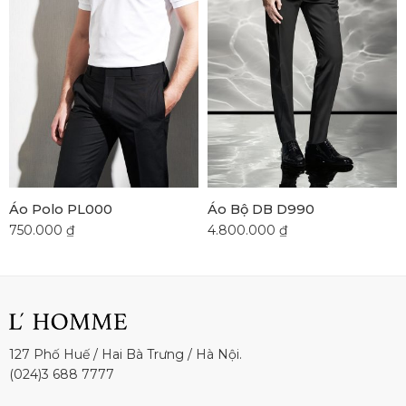
Áo Polo PL000
Áo Bộ DB D990
750.000
₫
4.800.000
₫
127 Phố Huế / Hai Bà Trưng / Hà Nội.
(024)3 688 7777