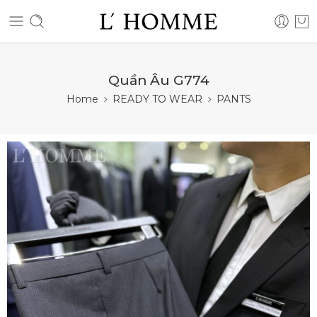
Quần Âu G774
Home
READY TO WEAR
PANTS