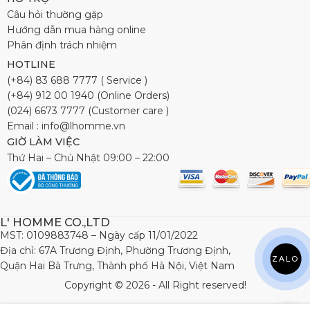
Câu hỏi thường gặp
Hướng dẫn mua hàng online
Phân định trách nhiệm
HOTLINE
(+84) 83 688 7777 ( Service )
(+84) 912 00 1940 (Online Orders)
(024) 6673 7777 (Customer care )
Email : info@lhomme.vn
GIỜ LÀM VIỆC
Thứ Hai – Chủ Nhật 09:00 – 22:00
L' HOMME CO.,LTD
MST: 0109883748 – Ngày cấp 11/01/2022
Địa chỉ: 67A Trương Định, Phường Trương Định,
ZALO
Quận Hai Bà Trưng, Thành phố Hà Nội, Việt Nam
Copyright © 2026 - All Right reserved!