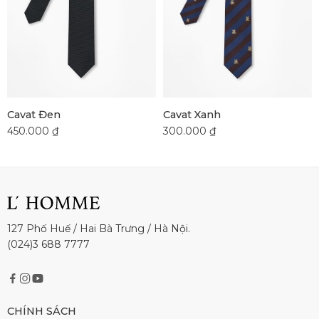
Cavat Đen
Cavat Xanh
450.000
₫
300.000
₫
127 Phố Huế / Hai Bà Trưng / Hà Nội.
(024)3 688 7777
CHÍNH SÁCH