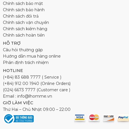
Chính sách bảo mật
Chính sách bảo hành
Chính sách đổi trả
Chính sách vận chuyển
Chính sách kiểm hàng
Chính sách hoàn tiền
HỖ TRỢ
Câu hỏi thường gặp
Hướng dẫn mua hàng online
Phân định trách nhiệm
HOTLINE
(+84) 83 688 7777 ( Service )
(+84) 912 00 1940 (Online Orders)
(024) 6673 7777 (Customer care )
Email : info@lhomme.vn
GIỜ LÀM VIỆC
Thứ Hai – Chủ Nhật 09:00 – 22:00