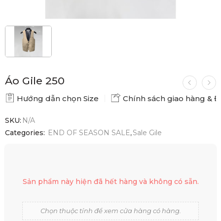
Áo Gile 250
Hướng dẫn chọn Size
Chính sách giao hàng & Đổ
SKU:
N/A
Categories:
END OF SEASON SALE
,
Sale Gile
Sản phẩm này hiện đã hết hàng và không có sẵn.
Chọn thuộc tính để xem cửa hàng có hàng.