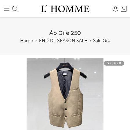
Áo Gile 250
Home
END OF SEASON SALE
Sale Gile
SOLD OUT