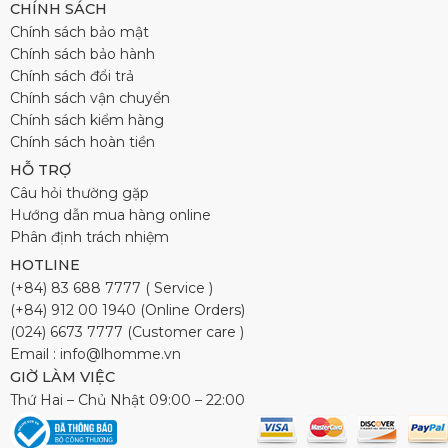
CHÍNH SÁCH
Chính sách bảo mật
Chính sách bảo hành
Chính sách đổi trả
Chính sách vận chuyển
Chính sách kiểm hàng
Chính sách hoàn tiền
HỖ TRỢ
Câu hỏi thường gặp
Hướng dẫn mua hàng online
Phân định trách nhiệm
HOTLINE
(+84) 83 688 7777 ( Service )
(+84) 912 00 1940 (Online Orders)
(024) 6673 7777 (Customer care )
Email : info@lhomme.vn
GIỜ LÀM VIỆC
Thứ Hai – Chủ Nhật 09:00 – 22:00