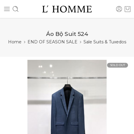
Áo Bộ Suit 524
Home
END OF SEASON SALE
Sale Suits & Tuxedos
SOLD OUT