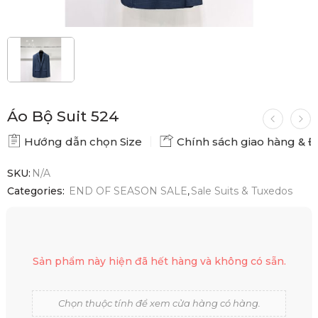
Áo Bộ Suit 524
Hướng dẫn chọn Size
Chính sách giao hàng & Đổ
SKU:
N/A
Categories:
END OF SEASON SALE
,
Sale Suits & Tuxedos
Sản phẩm này hiện đã hết hàng và không có sẵn.
Chọn thuộc tính để xem cửa hàng có hàng.