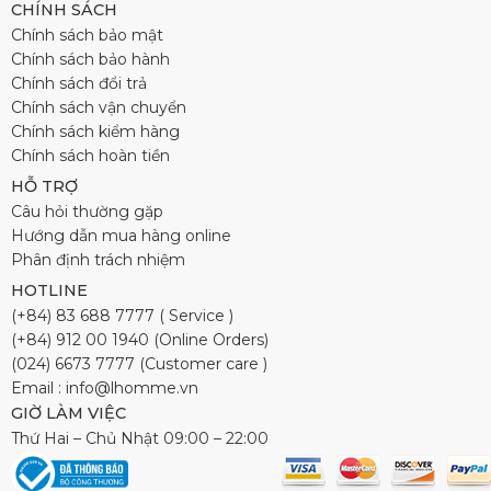
CHÍNH SÁCH
Chính sách bảo mật
Chính sách bảo hành
Chính sách đổi trả
Chính sách vận chuyển
Chính sách kiểm hàng
Chính sách hoàn tiền
HỖ TRỢ
Câu hỏi thường gặp
Hướng dẫn mua hàng online
Phân định trách nhiệm
HOTLINE
(+84) 83 688 7777 ( Service )
(+84) 912 00 1940 (Online Orders)
(024) 6673 7777 (Customer care )
Email : info@lhomme.vn
GIỜ LÀM VIỆC
Thứ Hai – Chủ Nhật 09:00 – 22:00