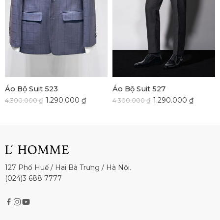
Áo Bộ Suit 523
Áo Bộ Suit 527
1.290.000
₫
1.290.000
₫
4.300.000
₫
4.300.000
₫
127 Phố Huế / Hai Bà Trưng / Hà Nội.
(024)3 688 7777