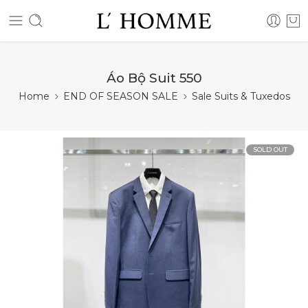
Áo Bộ Suit 550
Home
END OF SEASON SALE
Sale Suits & Tuxedos
SOLD OUT