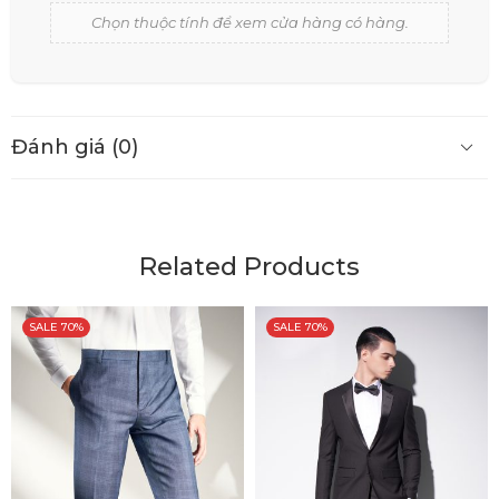
Chọn thuộc tính để xem cửa hàng có hàng.
Đánh giá (0)
Related Products
SALE 70%
SALE 70%