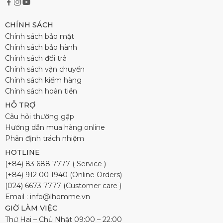
CHÍNH SÁCH
Chính sách bảo mật
Chính sách bảo hành
Chính sách đổi trả
Chính sách vận chuyển
Chính sách kiểm hàng
Chính sách hoàn tiền
HỖ TRỢ
Câu hỏi thường gặp
Hướng dẫn mua hàng online
Phân định trách nhiệm
HOTLINE
(+84) 83 688 7777 ( Service )
(+84) 912 00 1940 (Online Orders)
(024) 6673 7777 (Customer care )
Email : info@lhomme.vn
GIỜ LÀM VIỆC
Thứ Hai – Chủ Nhật 09:00 – 22:00