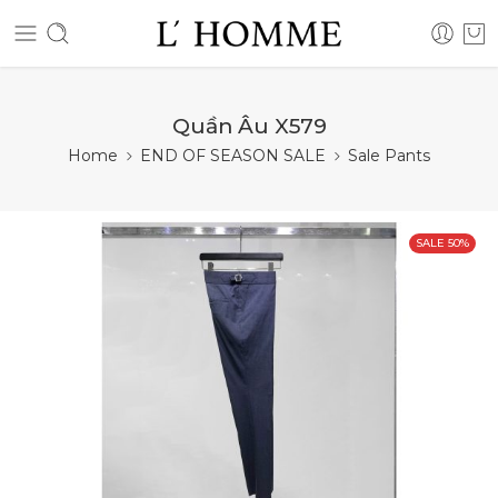
Quần Âu X579
Home
END OF SEASON SALE
Sale Pants
SALE 50%