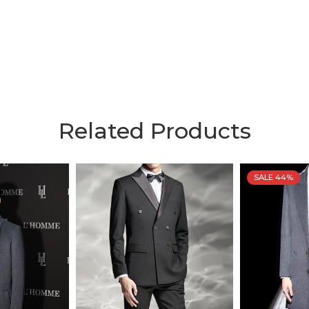
Related Products
SALE 44%