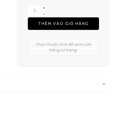
THÊM VÀO GIỎ HÀNG
Chọn thuộc tính để xem cửa
hàng có hàng.