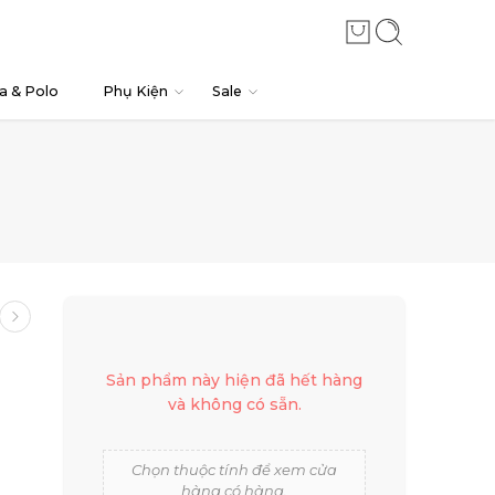
a & Polo
Phụ Kiện
Sale
Sản phẩm này hiện đã hết hàng
và không có sẵn.
Chọn thuộc tính để xem cửa
hàng có hàng.