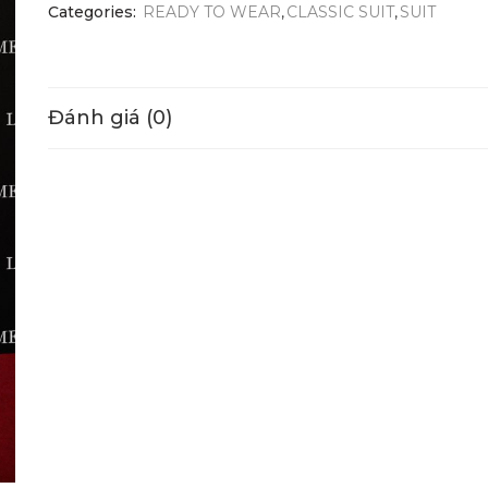
Categories:
READY TO WEAR
,
CLASSIC SUIT
,
SUIT
Đánh giá (0)