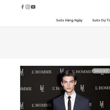
Suits Hàng Ngày
Suits Dự Ti
SOLD OUT