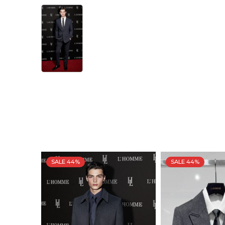
SALE 44%
SALE 44%