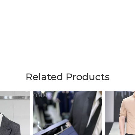
Related Products