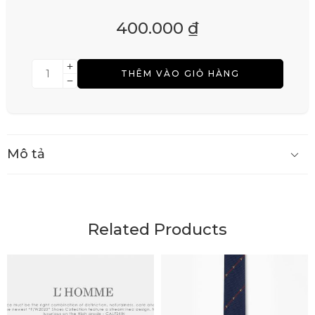
400.000
₫
THÊM VÀO GIỎ HÀNG
Mô tả
Related Products