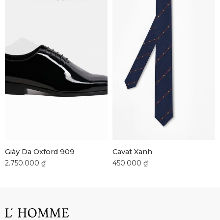
Giày Da Oxford 909
Cavat Xanh
2.750.000
₫
450.000
₫