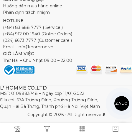
Hướng dẫn mua hàng online
Phân định trách nhiệm
HOTLINE
(+84) 83 688 7777 ( Service )
(+84) 912 00 1940 (Online Orders)
(024) 6673 7777 (Customer care )
Email : info@lhomme.vn
GIỜ LÀM VIỆC
Thứ Hai – Chủ Nhật 09:00 – 22:00
L' HOMME CO.,LTD
MST: 0109883748 – Ngày cấp 11/01/2022
Địa chỉ: 67A Trương Định, Phường Trương Định,
ZALO
Quận Hai Bà Trưng, Thành phố Hà Nội, Việt Nam
Copyright © 2026 - All Right reserved!