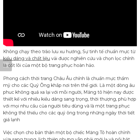
Không chạy theo trào lưu xu hướng, Sự tinh tế chuẩn mực từ
kiểu dáng và chất liệu
vải được nghiên cứu và chọn lọc chính
là cốt lõi của một bộ trang phục hoàn hảo.
Phong cách thời trang Châu Âu chính là chuẩn mực thẩm
mỹ cho các Quý Ông khắp nơi trên thế giới. Là một dòng âu
phuc không quá xa lại với mỗi người, Măng tô hiện nay được
thiết kế với nhiều kiểu dáng sang trọng, thời thượng, phù hợp
với mọi nhu cầu của người tiêu dùng và là một trang phục
không thể thiếu cho các quý ông trong những ngày thời tiết
giá lạnh
Việc chọn cho bản thân một bộ chiếc Măng Tô hoàn chỉnh
vừa sang trọng, lịch thiệp nhưng vẫn phải mới lạ và nổi bật