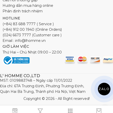
Câu hỏi thường gặp
Hướng dẫn mua hàng online
Phân định trách nhiệm
HOTLINE
(+84) 83 688 7777 ( Service )
(+84) 912 00 1940 (Online Orders)
(024) 6673 7777 (Customer care )
Email : info@lhomme.vn
GIỜ LÀM VIỆC
Thứ Hai – Chủ Nhật 09:00 – 22:00
L' HOMME CO.,LTD
MST: 0109883748 – Ngày cấp 11/01/2022
Địa chỉ: 67A Trương Định, Phường Trương Định,
ZALO
Quận Hai Bà Trưng, Thành phố Hà Nội, Việt Nam
Copyright © 2026 - All Right reserved!