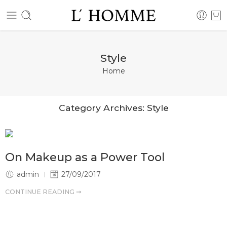
Style
Home
Category Archives:
Style
On Makeup as a Power Tool
admin
27/09/2017
CONTINUE READING ➞