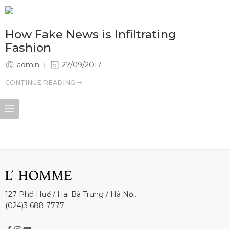
How Fake News is Infiltrating
Fashion
admin
27/09/2017
CONTINUE READING ➞
127 Phố Huế / Hai Bà Trưng / Hà Nội.
(024)3 688 7777