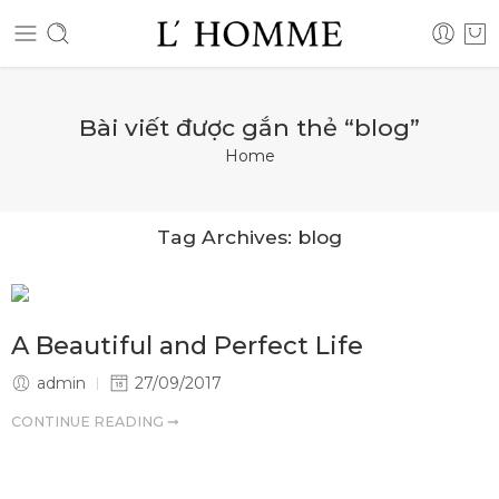
Bài viết được gắn thẻ “blog”
Home
Tag Archives:
blog
A Beautiful and Perfect Life
admin
27/09/2017
CONTINUE READING ➞