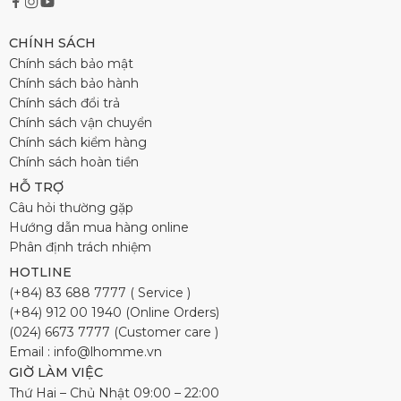
CHÍNH SÁCH
Chính sách bảo mật
Chính sách bảo hành
Chính sách đổi trả
Chính sách vận chuyển
Chính sách kiểm hàng
Chính sách hoàn tiền
HỖ TRỢ
Câu hỏi thường gặp
Hướng dẫn mua hàng online
Phân định trách nhiệm
HOTLINE
(+84) 83 688 7777 ( Service )
(+84) 912 00 1940 (Online Orders)
(024) 6673 7777 (Customer care )
Email : info@lhomme.vn
GIỜ LÀM VIỆC
Thứ Hai – Chủ Nhật 09:00 – 22:00