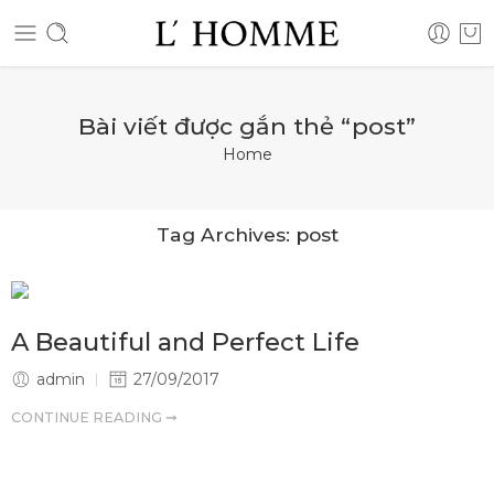
Bài viết được gắn thẻ “post”
Home
Tag Archives:
post
A Beautiful and Perfect Life
admin
27/09/2017
CONTINUE READING ➞