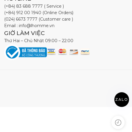
(+84) 83 688 7777 ( Service )
(+84) 912 00 1940 (Online Orders)
(024) 6673 7777 (Customer care )
Email : info@lhomme.vn
GIỜ LÀM VIỆC
Thứ Hai – Chủ Nhật 09:00 – 22:00
ZALO