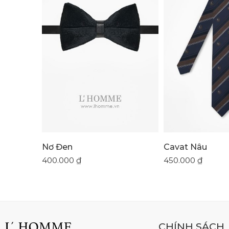
Nơ Đen
Cavat Nâu
400.000
₫
450.000
₫
CHÍNH SÁCH