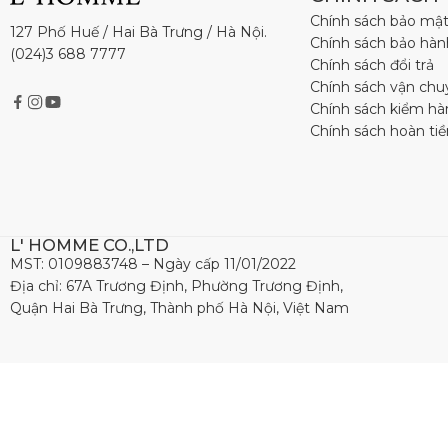
Chính sách bảo mậ
127 Phố Huế / Hai Bà Trưng / Hà Nội.
Chính sách bảo hàn
(024)3 688 7777
Chính sách đổi trả
Chính sách vận chu
Chính sách kiểm h
Chính sách hoàn tiề
L' HOMME CO.,LTD
MST: 0109883748 – Ngày cấp 11/01/2022
Địa chỉ: 67A Trương Định, Phường Trương Định,
Quận Hai Bà Trưng, Thành phố Hà Nội, Việt Nam