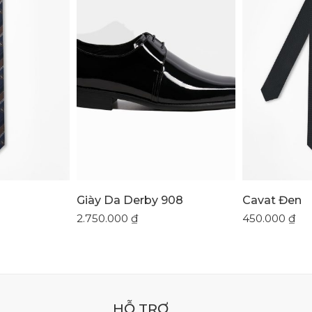
Giày Da Derby 908
Cavat Đen
2.750.000
₫
450.000
₫
HỖ TRỢ