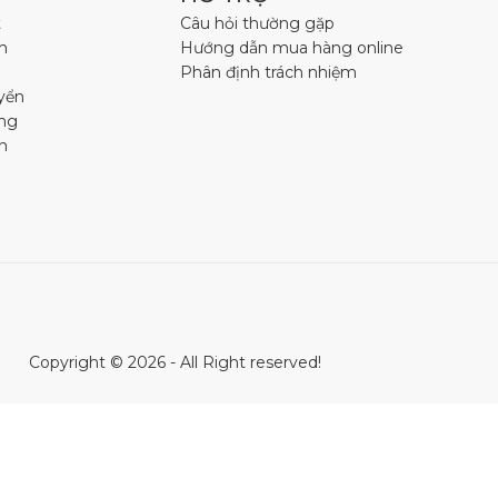
t
Câu hỏi thường gặp
h
Hướng dẫn mua hàng online
Phân định trách nhiệm
yển
àng
n
Copyright © 2026 - All Right reserved!