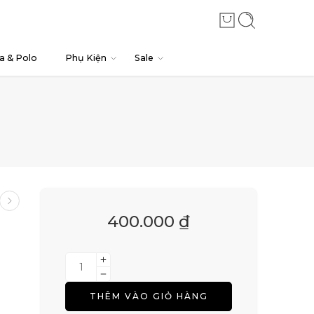
a & Polo
Phụ Kiện
Sale
400.000
₫
THÊM VÀO GIỎ HÀNG